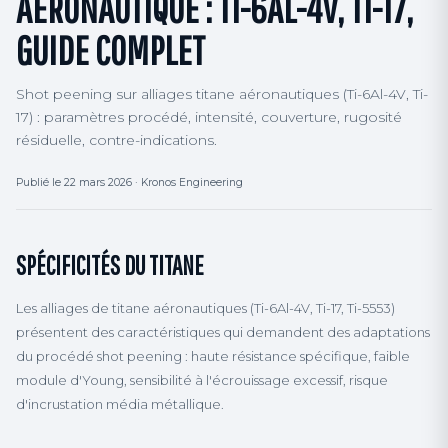
AÉRONAUTIQUE : TI-6AL-4V, TI-17,
GUIDE COMPLET
Shot peening sur alliages titane aéronautiques (Ti-6Al-4V, Ti-
17) : paramètres procédé, intensité, couverture, rugosité
résiduelle, contre-indications.
Publié le 22 mars 2026 · Kronos Engineering
SPÉCIFICITÉS DU TITANE
Les alliages de titane aéronautiques (Ti-6Al-4V, Ti-17, Ti-5553)
présentent des caractéristiques qui demandent des adaptations
du procédé shot peening : haute résistance spécifique, faible
module d'Young, sensibilité à l'écrouissage excessif, risque
d'incrustation média métallique.